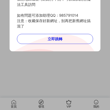
法工具訪問
如有問題可添加助理QQ：985791014
注意：收藏保存好新網址，别再把新舊網址搞
混了
立即跳轉
首頁
發現
VIP
我的