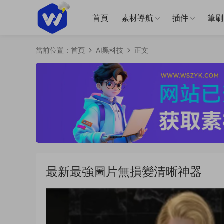
首頁
素材導航
插件
筆刷
當前位置：
首頁
AI黑科技
正文
最新最強圖片無損變清晰神器