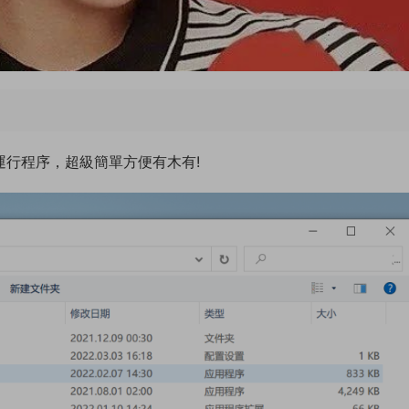
 直接運行程序，超級簡單方便有木有!