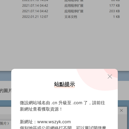
站點提示
優化的圖片添加進來，輸出格式和處理模式選擇默認即可。
微設網站域名由 .cn 升級至 .com 了，請前往
新網址查看獲取資源！
新網址：www.wszyk.com
個别地區或公司網絡打不開，可以嘗試開啓魔