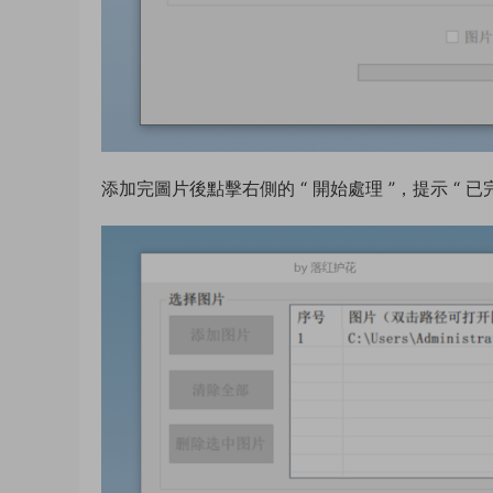
添加完圖片後點擊右側的 “ 開始處理 ”，提示 “