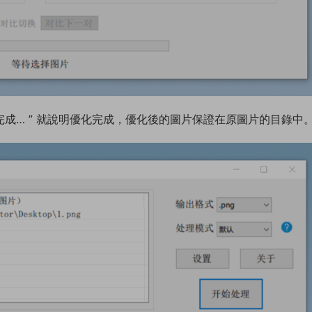
 已完成… ” 就說明優化完成，優化後的圖片保證在原圖片的目錄中