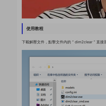
使用教程
下載解壓文件，點擊文件内的 “ dim2clear ”