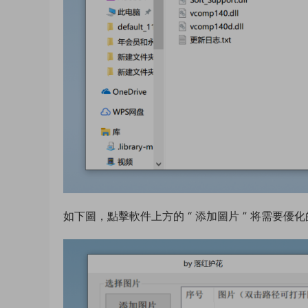
如下圖，點擊軟件上方的 “ 添加圖片 ” 将需要