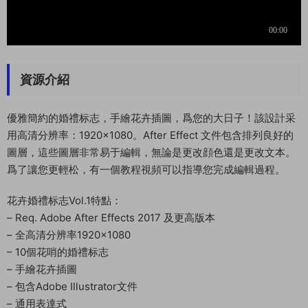
資源介紹
優雅簡約的婚禮标志，手繪花卉插圖，爲您的大日子！該設計采
用高清分辨率：1920×1080。After Effect 文件包含排列良好的
圖層，這些圖層非常易于編輯，無論是更改顔色還是更改文本。
爲了讓您更輕松，有一個教程視頻可以指導您完成編輯過程。
花卉婚禮标志Vol.1特點：
– Req. Adobe After Effects 2017 及更高版本
– 全高清分辨率1920×1080
– 10個花哨的婚禮标志
– 手繪花卉插圖
– 包含Adobe Illustrator文件
– 通用表達式