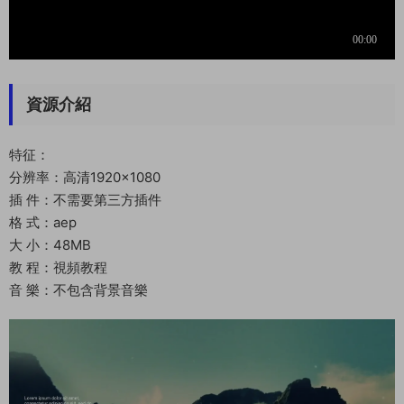
資源介紹
特征：
分辨率：高清1920×1080
插 件：不需要第三方插件
格 式：aep
大 小：48MB
教 程：視頻教程
音 樂：不包含背景音樂