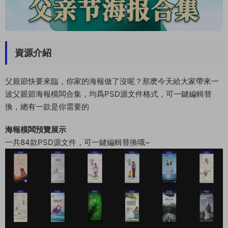
資源介紹
父親節快要來臨，你家的海報做了沒呢？那麽今天給大家帶來一
波父親節海報模闆合集，均爲PSD源文件格式，可一鍵編輯替
換，總有一款是你需要的
海報模闆預覽展示
一共84款PSD源文件，可一鍵編輯替換哦~