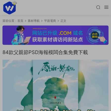
當前位置：
首頁
素材導航
平面電商
正文
84款父親節PSD海報模闆合集免費下載