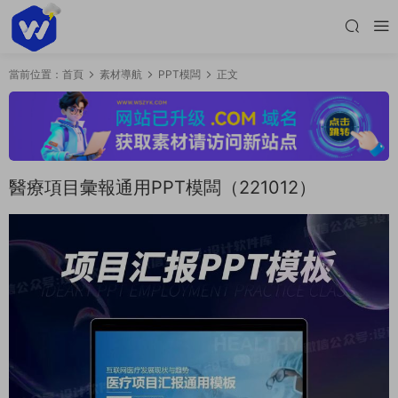
當前位置：
首頁
素材導航
PPT模闆
正文
醫療項目彙報通用PPT模闆（221012）