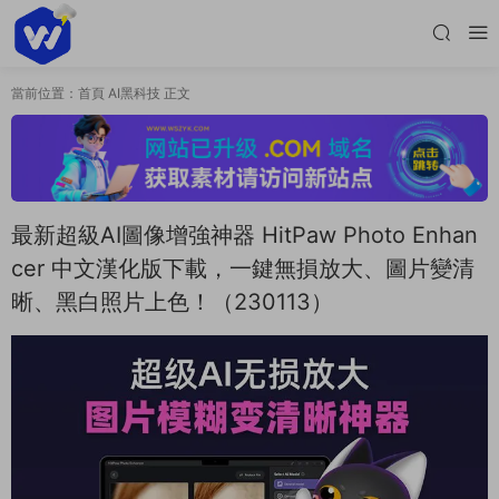
當前位置：
首頁
AI黑科技
正文
最新超級AI圖像增強神器 HitPaw Photo Enhan
cer 中文漢化版下載，一鍵無損放大、圖片變清
晰、黑白照片上色！（230113）