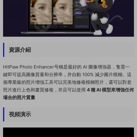
資源介紹
HitPaw Photo Enhancer号稱是最好的 AI 圖像增強器，隻需一
鍵即可提高圖像質量和分辨率，并自動 100% 減少圖片模糊。這
個專業級的照片增強工具可以完美地修複模糊照片，還可以對老
照片進行上色和畫質修複，并且可以使用
4 種 AI 模型來增強任何
場合的照片質量
視頻演示