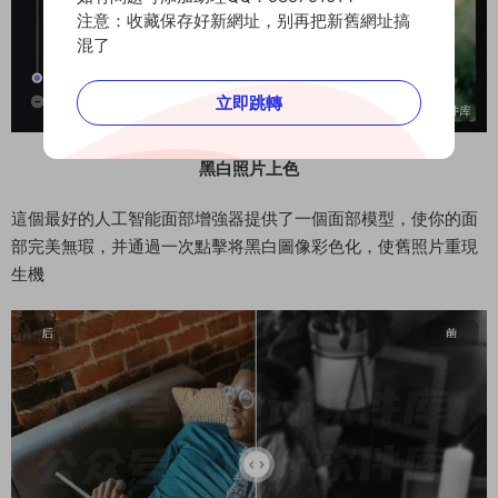
注意：收藏保存好新網址，别再把新舊網址搞
混了
立即跳轉
黑白照片上色
這個最好的人工智能面部增強器提供了一個面部模型，使你的面
部完美無瑕，并通過一次點擊将黑白圖像彩色化，使舊照片重現
生機