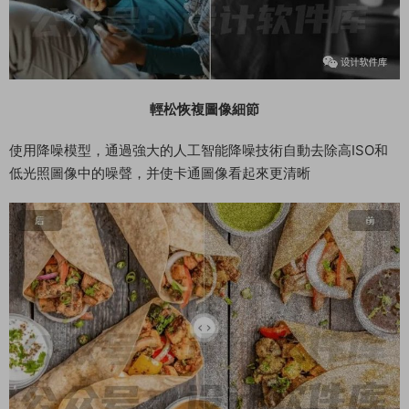
輕松恢複圖像細節
使用降噪模型，通過強大的人工智能降噪技術自動去除高ISO和
低光照圖像中的噪聲，并使卡通圖像看起來更清晰