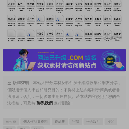
版權聲明
：本站大部分素材及軟件源于網絡收集和網友分享，
僅限用于個人學習和研究目的；不得将上述内容用于商業或者非
法用途，否則，一切後果由用戶自負。若本站内容侵犯了您的合
法權益，可及時
聯系我們
進行删除！
三折頁
個人作品集模闆
作品集
字體
平面設計
模闆