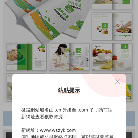
站點提示
微設網站域名由 .cn 升級至 .com 了，請前往
新網址查看獲取資源！
新網址：www.wszyk.com
個别地區或公司網絡打不開，可以嘗試開啓魔