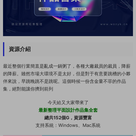
資源介紹
最近整個行業簡直是亂成一鍋粥了，各種大廠裁員的裁員，降薪
的降薪。雖然市場大環境不是太好，但是對于有意要跳槽的小夥
伴來說，早跳晚跳不是跳呢。這個時候一份含金量不菲的作品
集，絕對能讓你擠到前列
今天給又大家帶來了
最新整理平面設計作品集全套
總共152個G，資源豐富
支持系統：Windows、Mac系統