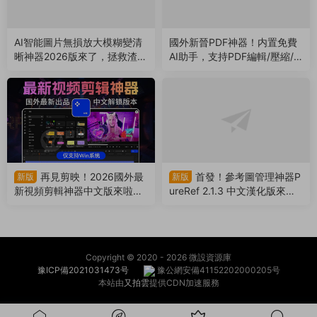
Copyright © 2020 -
2026 微設資源庫
豫ICP備2021031473号
豫公網安備41152202000205号
本站由
又拍雲
提供CDN加速服務