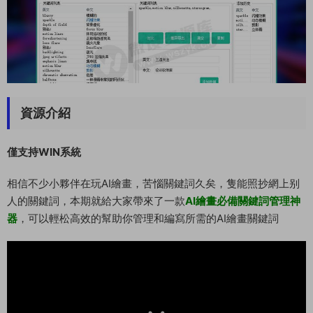
資源介紹
僅支持WIN系統
相信不少小夥伴在玩AI繪畫，苦惱關鍵詞久矣，隻能照抄網上别
人的關鍵詞，本期就給大家帶來了一款
AI繪畫必備關鍵詞管理神
器
，可以輕松高效的幫助你管理和編寫所需的AI繪畫關鍵詞