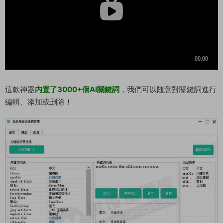
這款神器
内置了3000+個AI關鍵詞
，我們可以随意對關鍵詞進行
編輯、添加或删除！