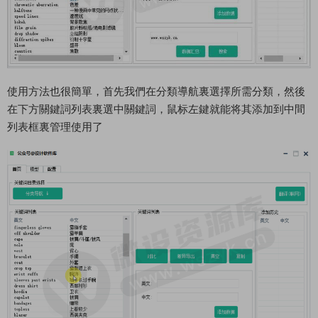
使用方法也很簡單，首先我們在分類導航裏選擇所需分類，然後
在下方關鍵詞列表裏選中關鍵詞，鼠标左鍵就能将其添加到中間
列表框裏管理使用了