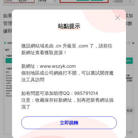
如果覺得内置的3000+個關鍵詞還滿足不了需求，想要自己添加
管理關鍵詞，我們可以自行輸入英文和對應的中文，單擊添加數
站點提示
據即可（如下圖）
微設網站域名由 .cn 升級至 .com 了，請前往
新網址查看獲取資源！
新網址：www.wszyk.com
個别地區或公司網絡打不開，可以嘗試開啓魔
法工具訪問
如有問題可添加助理QQ：985791014
注意：收藏保存好新網址，别再把新舊網址搞
混了
立即跳轉