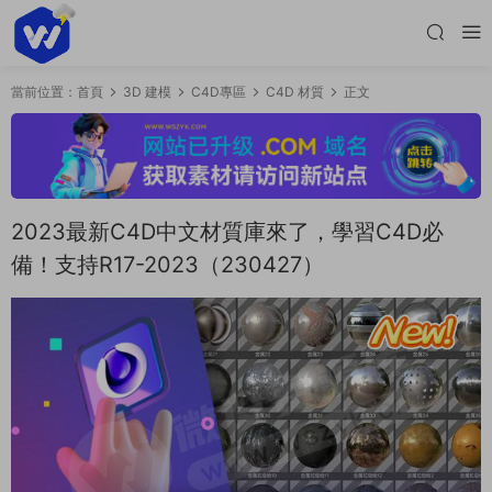
當前位置：
首頁
3D 建模
C4D專區
C4D 材質
正文
2023最新C4D中文材質庫來了，學習C4D必
備！支持R17-2023（230427）