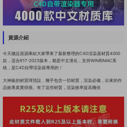
資源介紹
今天微設資源庫給大家帶來了最新整理的C4D渲染器材質4000
款，适合R17-2023版本，都是中文漢化，支持WIN和MAC系
統，是C4D自帶渲染器專用的！
大神級的材質球預設，幾乎包含一切材質，渲染必備，出來的作
品效果真實得很。有了這些材質，渲染效率提高幾倍