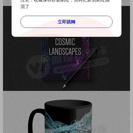
混了
立即跳轉