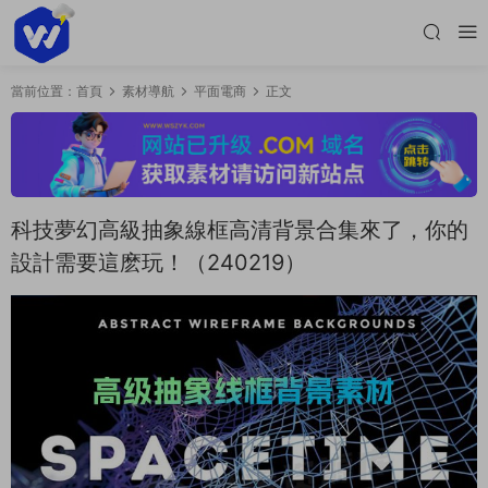
當前位置：
首頁
素材導航
平面電商
正文
科技夢幻高級抽象線框高清背景合集來了，你的
設計需要這麽玩！（240219）