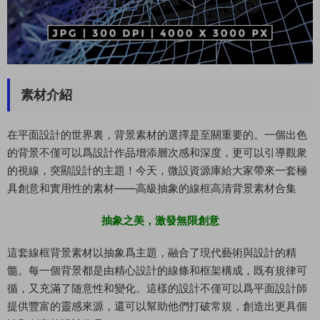
素材介紹
在平面設計的世界裏，背景素材的選擇是至關重要的。一個出色
的背景不僅可以爲設計作品增添層次感和深度，更可以引導觀衆
的視線，突顯設計的主題！今天，微設資源庫給大家帶來一套極
具創意和實用性的素材——高級抽象的線框高清背景素材合集
抽象之美，激發無限創意
這套線框背景素材以抽象爲主題，融合了現代藝術與設計的精
髓。每一個背景都是由精心設計的線條和框架構成，既有規律可
循，又充滿了随意性和變化。這樣的設計不僅可以爲平面設計師
提供豐富的靈感來源，還可以幫助他們打破常規，創造出更具個