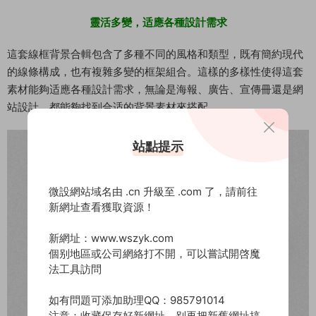
靈活多變，适應各種設計需求
這套線框背景合輯包含了多種不同的風格和類型，既有簡約現代
的線條構成，也有複雜多變的框架組合。這樣的多樣性使得這套
素材能夠适應各種設計需求，無論是海報、廣告、宣傳冊還是網
站設計，都能夠找到合适的背景素材來搭配
站點提示
微設網站域名由 .cn 升級至 .com 了，請前往
新網址查看獲取資源！
新網址：www.wszyk.com
個别地區或公司網絡打不開，可以嘗試開啓魔
法工具訪問
如有問題可添加助理QQ：985791014
注意：收藏保存好新網址，别再把新舊網址搞