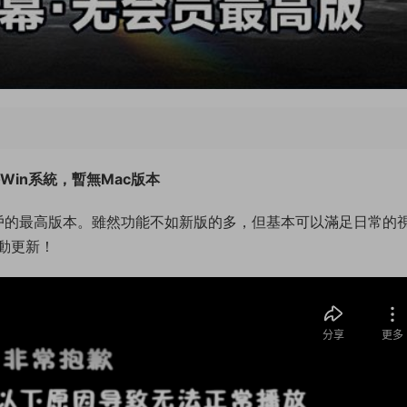
Win系統，暫無Mac版本
用戶的最高版本。雖然功能不如新版的多，但基本可以滿足日常的
動更新！