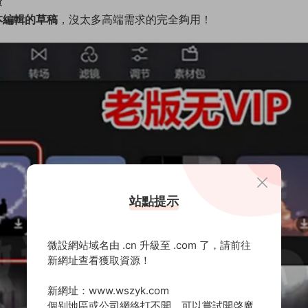
費
本編輯的草稿
，沒太多高端需求的完全夠用！
站點提示
微設網站域名由 .cn 升級至 .com 了，請前往
新網址查看獲取資源！
新網址：www.wszyk.com
個别地區或公司網絡打不開，可以嘗試開啓魔