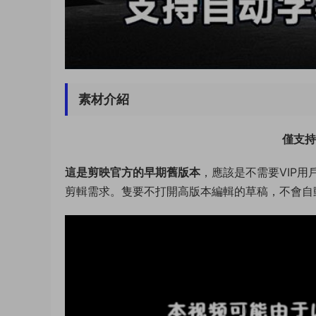
素材介紹
僅支持
這是剪映官方的早期舊版本
，應該是不需要VIP
剪輯需求。隻要不打開高版本編輯的草稿，不會自