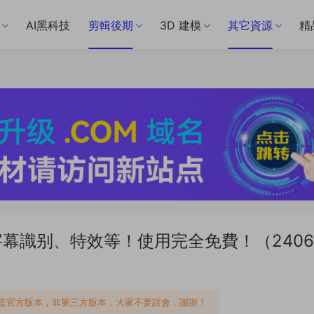
AI黑科技
剪輯後期
3D 建模
其它資源
精
幕識别、特效等！使用完全免費！（2406
是官方版本，非第三方版本，大家不要誤會，謝謝！