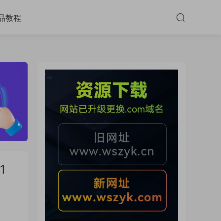
品教程
1