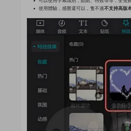
可以使用字幕識别，貼紙、特效等等，全免
使用體驗，感覺還可以，隻不過
不支持高版