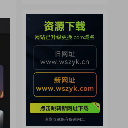
（260721）