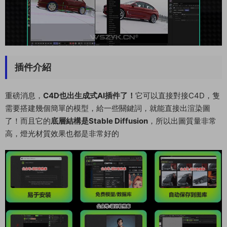
插件介紹
重磅消息，
C4D也出生成式AI插件了！
它可以直接對接C4D，隻
需要搭建幾個簡單的模型，給一些關鍵詞，就能直接出渲染圖
了！而且它的
底層結構是Stable Diffusion
，所以出圖質量非常
高，燈光材質效果也都是非常好的