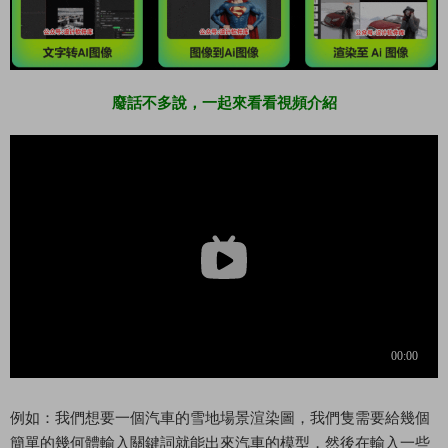
廢話不多說，一起來看看視頻介紹
例如：我們想要一個汽車的雪地場景渲染圖，我們隻需要給幾個
簡單的幾何體輸入關鍵詞就能出來汽車的模型，然後在輸入一些