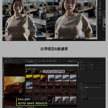
自帶模型&數據庫