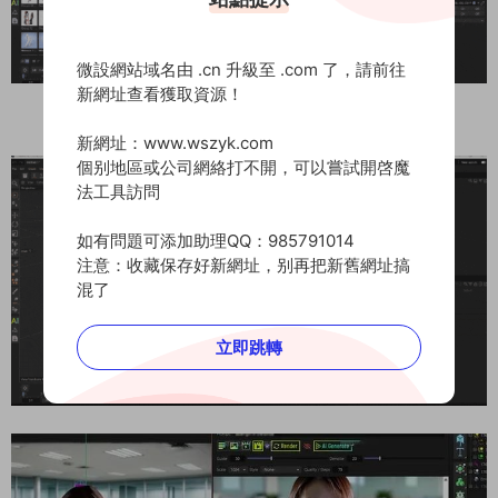
微設網站域名由 .cn 升級至 .com 了，請前往
新網址查看獲取資源！
文生圖&圖生圖，簡直不要太方便了
新網址：www.wszyk.com
個别地區或公司網絡打不開，可以嘗試開啓魔
法工具訪問
如有問題可添加助理QQ：985791014
注意：收藏保存好新網址，别再把新舊網址搞
混了
立即跳轉