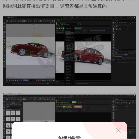
關鍵詞就能直接出渲染圖 ，連背景都是非常逼真的
站點提示