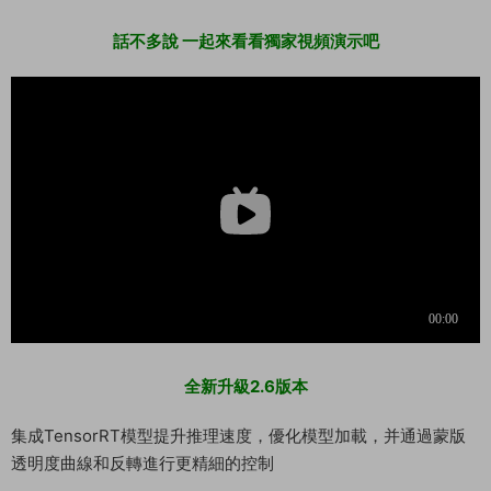
話不多說 一起來看看獨家視頻演示吧
全新升級2.6版本
集成TensorRT模型提升推理速度，優化模型加載，并通過蒙版
透明度曲線和反轉進行更精細的控制