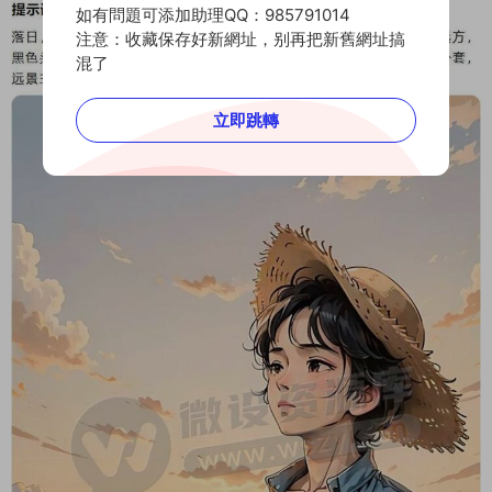
如有問題可添加助理QQ：985791014
注意：收藏保存好新網址，别再把新舊網址搞
混了
立即跳轉