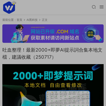
當前位置：
首頁
AI黑科技
正文
吐血整理！最新2000+即夢AI提示詞合集本地文
檔，建議收藏（250717）