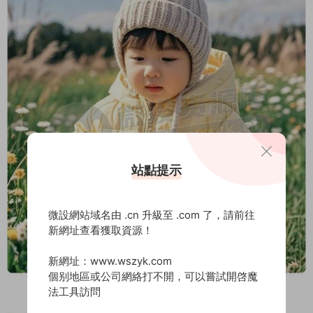
站點提示
微設網站域名由 .cn 升級至 .com 了，請前往
新網址查看獲取資源！
新網址：www.wszyk.com
個别地區或公司網絡打不開，可以嘗試開啓魔
法工具訪問