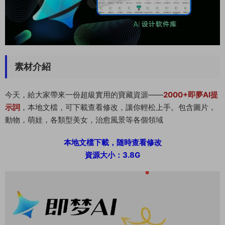
素材介紹
今天，給大家帶來一份超級實用的寶藏資源——
2000+即夢AI提
示詞
，本地文檔，可下載查看修改，讓你輕松上手。包含圖片，
動物，萌娃，各類型美女，治愈風景等各個領域
本地文檔下載，随時查看修改
資源大小：3.8G