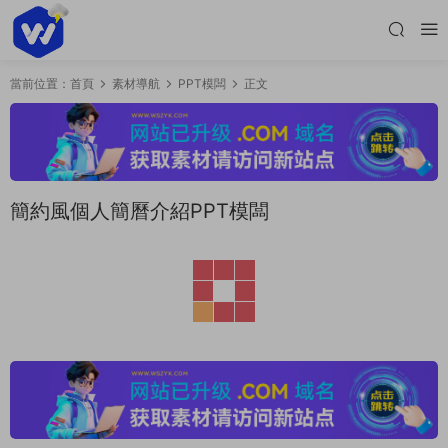
當前位置：
首頁
素材導航
PPT模闆
正文
簡約風個人簡曆介紹PPT模闆