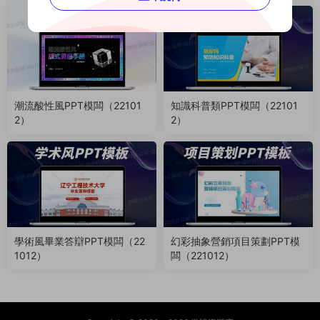
4）
潮流酸性風PPT模闆（22101
知識科普類PPT模闆（22101
2）
2）
學術風畢業答辯PPT模闆（22
幻彩抽象營銷項目策劃PPT模
1012）
闆（221012）