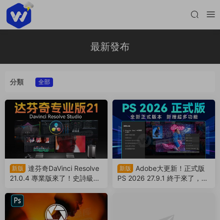
最新發布
分類
全部
達芬奇DaVinci Resolve
Adobe大更新！正式版
新版
新版
21.0.4 專業版來了！史詩級更
PS 2026 27.9.1 終于來了，Ai
新 ，可以卸載AE/PR/PS了（2
移除工具可用！（260807）
60808）