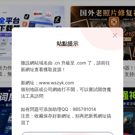
站點提示
微設網站域名由 .cn 升級至 .com 了，請前往
新力作，支持全網主流平台
國外老照片修複神器！P
獨家
新網址查看獲取資源！
載，無限制免費使用！（260
lory 8.0 漢化版來了！ 支
片劃痕修複上色、模糊變清晰
新網址：www.wszyk.com
0529）
個别地區或公司網絡打不開，可以嘗試開啓魔
法工具訪問
如有問題可添加助理QQ：985791014
注意：收藏保存好新網址，别再把新舊網址搞
混了