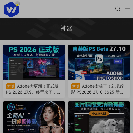
神器
Adobe大更新！正式版
Adobe太猛了！幻境碎
新版
新版
PS 2026 27.9.1 終于來了，Ai
影 PS2026 27.10 3625 新版
移除工具可用！（260807）
來了！永久免費使用！（2608
05）