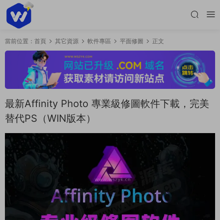
當前位置：
首頁
其它資源
軟件專區
平面修圖
正文
最新Affinity Photo 專業級修圖軟件下載，完美
替代PS（WIN版本）