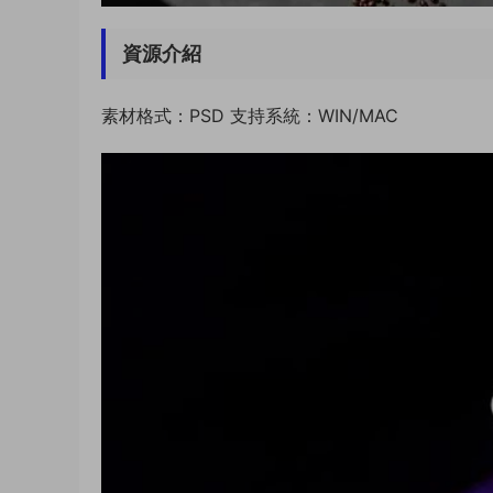
資源介紹
素材格式：PSD 支持系統：WIN/MAC