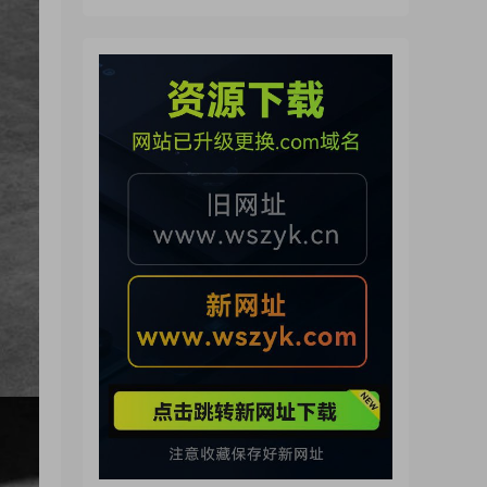
（260721）