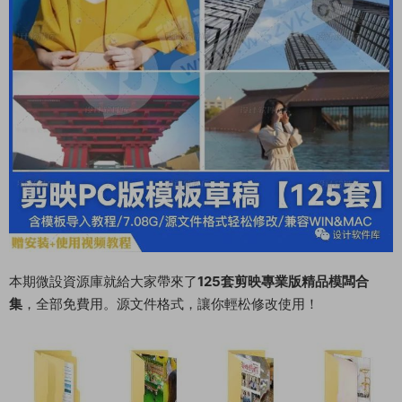
本期微設資源庫就給大家帶來了
125套剪映專業版精品模闆合
集
，全部免費用。源文件格式，讓你輕松修改使用！