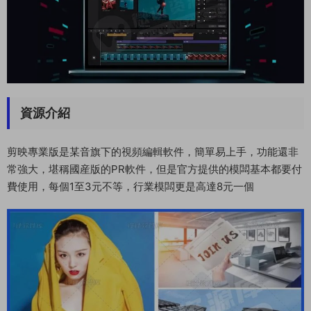
資源介紹
剪映專業版是某音旗下的視頻編輯軟件，簡單易上手，功能還非
常強大，堪稱國産版的PR軟件，但是官方提供的模闆基本都要付
費使用，每個1至3元不等，行業模闆更是高達8元一個