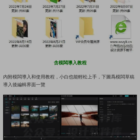
含模闆導入教程
内附模闆導入和使用教程，小白也能輕松上手，下圖爲模闆草稿
導入後編輯界面一覽