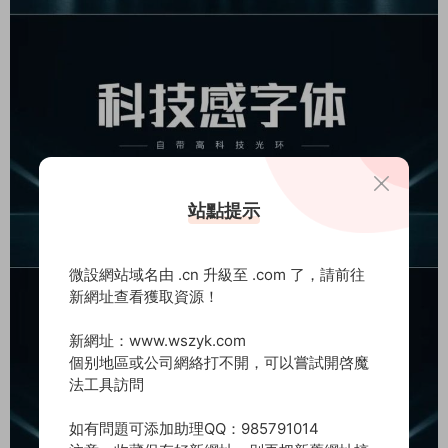
站點提示
微設網站域名由 .cn 升級至 .com 了，請前往
新網址查看獲取資源！
新網址：www.wszyk.com
個别地區或公司網絡打不開，可以嘗試開啓魔
法工具訪問
如有問題可添加助理QQ：985791014