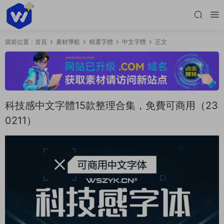
當前位置：
首頁
素材導航
精選字體
中文字體
正文
科技感中文字體15款整理合集，免費可商用（23
0211）