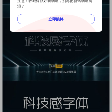
注意：收藏保存好新網址，别再把新舊網址搞
混了
立即跳轉