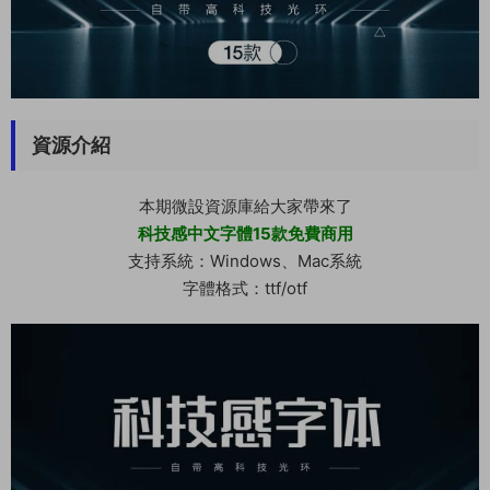
資源介紹
本期微設資源庫給大家帶來了
科技感中文字體15款免費商用
支持系統：Windows、Mac系統
字體格式：ttf/otf