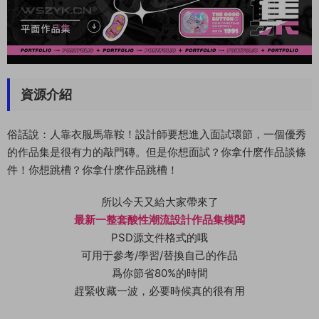
資源介紹
俗話說：人靠衣服馬靠鞍！設計師要想進入面試環節，一個優秀
的作品集是很有力的敲門磚。但是你想面試？你拿什麽作品談條
件！你想跳槽？你拿什麽作品跳槽！
所以今天又給大家帶來了
最新一整套酸性潮流設計作品集模闆
PSD源文件格式的哦
可用于參考/學習/替換自己的作品
爲你節省80%的時間
趕緊收藏一波，必要時候真的很有用