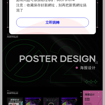
注意：收藏保存好新網址，别再把新舊網址搞
混了
立即跳轉