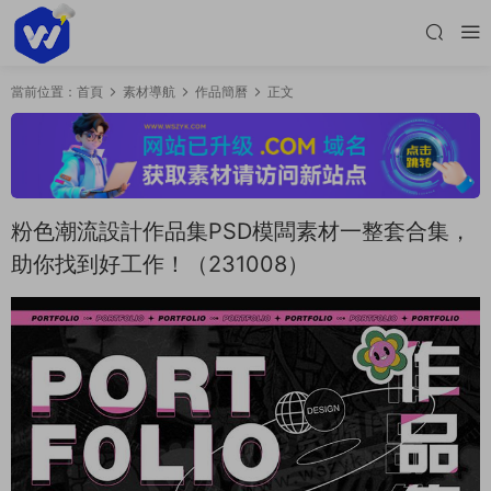
當前位置：
首頁
素材導航
作品簡曆
正文
粉色潮流設計作品集PSD模闆素材一整套合集，
助你找到好工作！（231008）