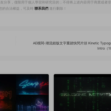
網友分享，僅限用于個人學習和研究目的；不得将上述内容用于商業或者
您的合法權益，可及時
聯系我們
進行删除！
AE模闆-潮流錯版文字重踏快閃片頭 Kinetic Typogr
Intro（