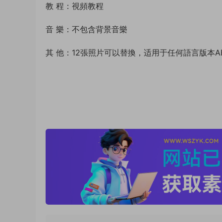
教 程：視頻教程
音 樂：不包含背景音樂
其 他：12張照片可以替換，适用于任何語言版本A