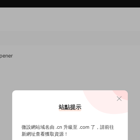
ener
站點提示
微設網站域名由 .cn 升級至 .com 了，請前往
新網址查看獲取資源！