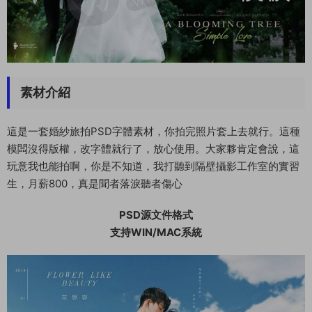
素材介紹
這是一套婚紗旅拍PSD字體素材，你拍完照片套上去就行。這種
模闆沒得版權，改字體就行了，放心使用。大家夥肯定會說，這
玩意我也能拍啊，你是不知道，我打聽到隔壁攝影工作室的實習
生，月薪800，真是聞者落淚聽者傷心
PSD源文件格式
支持WIN/MAC系統