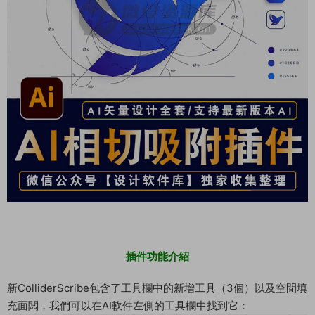
插件功能介紹
新ColliderScribe包含了工具欄中的新增工具（3個）以及空間填
充面闆，我們可以在AI軟件左側的工具欄中找到它：