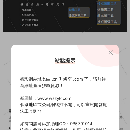
站點提示
微設網站域名由 .cn 升級至 .com 了，請前往
新網址查看獲取資源！
新網址：www.wszyk.com
個别地區或公司網絡打不開，可以嘗試開啓魔
法工具訪問
如有問題可添加助理QQ：985791014