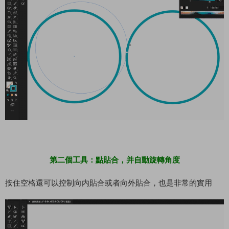
第二個工具：點貼合，并自動旋轉角度
按住空格還可以控制向内貼合或者向外貼合，也是非常的實用