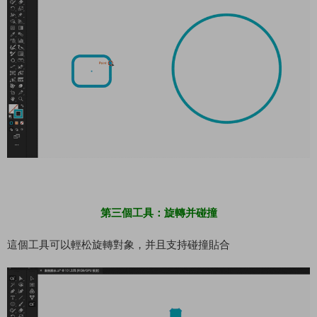
第三個工具：旋轉并碰撞
這個工具可以輕松旋轉對象，并且支持碰撞貼合