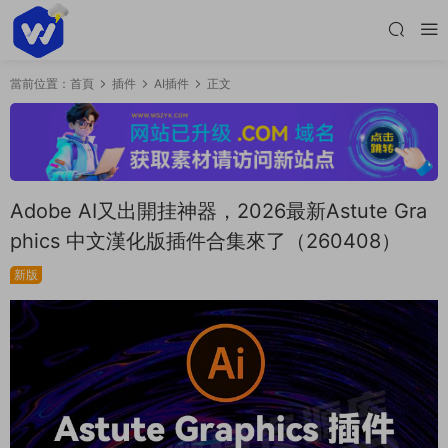
當前位置：
首頁
插件
AI插件
正文
Adobe AI又出開挂神器，2026最新Astute Gra
phics 中文漢化版插件合集來了（260408）
新版