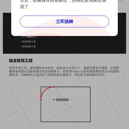
注意：收藏保存好新網址，别再把新舊網址搞
混了
立即跳轉