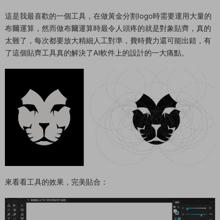
這是我最喜歡的一個工具，在做黃金分割logo時需要運用大量的
布爾運算，然而做布爾運算時最令人頭疼的就是對象貼齊，真的
太難了，每次都要放大精細人工對準，費時費力還可能出錯，有
了這個貼齊工具真的解決了AI軟件上的設計的一大痛點。
來看看工具的效果，完美貼合：