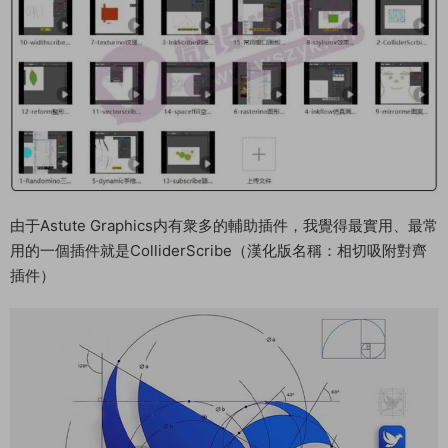
由于Astute Graphics内有衆多的輔助插件，我覺得最實用、最常
用的一個插件就是ColliderScribe（漢化版名稱：相切吸附對齊
插件）