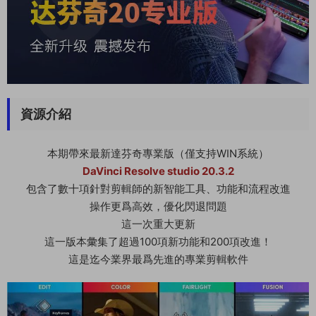
資源介紹
本期帶來最新達芬奇專業版（僅支持WIN系統）
DaVinci Resolve studio 20.3.2
包含了數十項針對剪輯師的新智能工具、功能和流程改進
操作更爲高效，優化閃退問題
這一次重大更新
這一版本彙集了超過100項新功能和200項改進！
這是迄今業界最爲先進的專業剪輯軟件