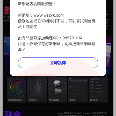
新網址查看獲取資源！
新網址：www.wszyk.com
個别地區或公司網絡打不開，可以嘗試開啓魔
法工具訪問
如有問題可添加助理QQ：985791014
注意：收藏保存好新網址，别再把新舊網址搞
混了
立即跳轉