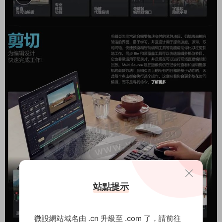
站點提示
微設網站域名由 .cn 升級至 .com 了，請前往