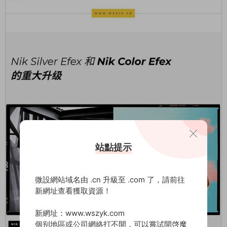
站點提示
微設網站域名由 .cn 升級至 .com 了，請前往
新網址查看獲取資源！
新網址：www.wszyk.com
個别地區或公司網絡打不開，可以嘗試開啓魔