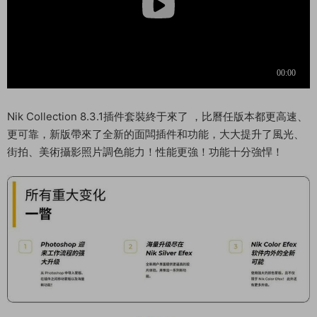
Nik Collection 8.3.1插件套裝終于來了 ，比曆任版本都更高速、
更可靠，新版帶來了全新的面闆插件和功能，大大提升了風光、
街拍、美術攝影照片調色能力！性能更強！功能十分強悍！