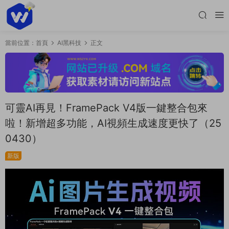
當前位置：
首頁
AI黑科技
正文
可靈AI再見！FramePack V4版一鍵整合包來
啦！新增超多功能，AI視頻生成速度更快了（25
0430）
新版