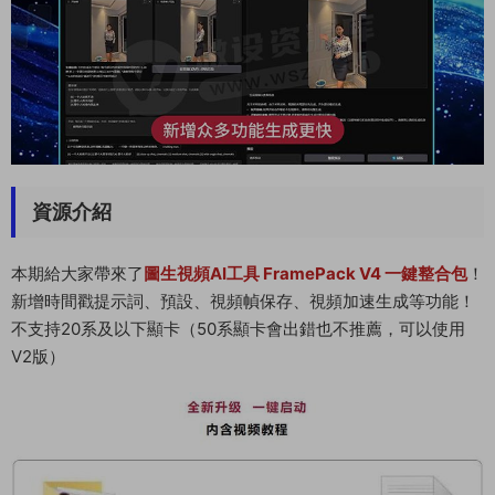
資源介紹
本期給大家帶來了
圖生視頻AI工具 FramePack V4 一鍵整合包
！
新增時間戳提示詞、預設、視頻幀保存、視頻加速生成等功能！
不支持20系及以下顯卡（50系顯卡會出錯也不推薦，可以使用
V2版）