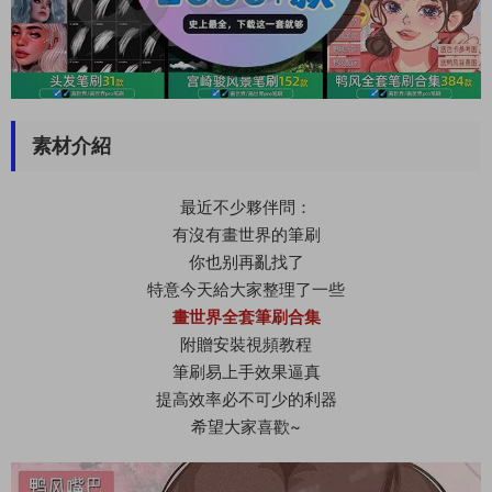
素材介紹
最近不少夥伴問：
有沒有畫世界的筆刷
你也别再亂找了
特意今天給大家整理了一些
畫世界全套筆刷合集
附贈安裝視頻教程
筆刷易上手效果逼真
提高效率必不可少的利器
希望大家喜歡~