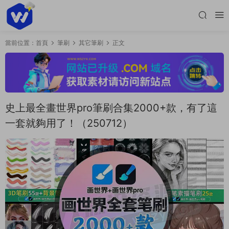
當前位置：
首頁
筆刷
其它筆刷
正文
史上最全畫世界pro筆刷合集2000+款，有了這
一套就夠用了！（250712）