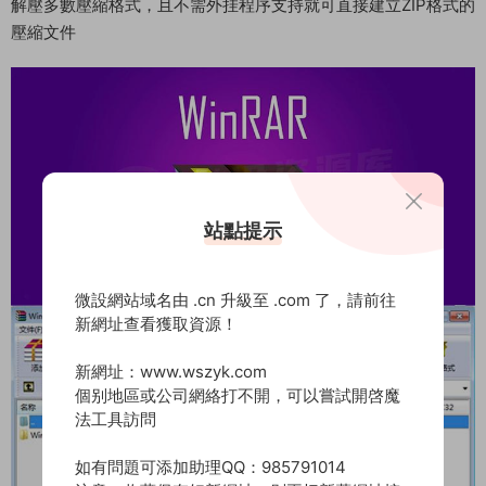
解壓多數壓縮格式，且不需外挂程序支持就可直接建立ZIP格式的
壓縮文件
站點提示
微設網站域名由 .cn 升級至 .com 了，請前往
新網址查看獲取資源！
新網址：www.wszyk.com
個别地區或公司網絡打不開，可以嘗試開啓魔
法工具訪問
如有問題可添加助理QQ：985791014