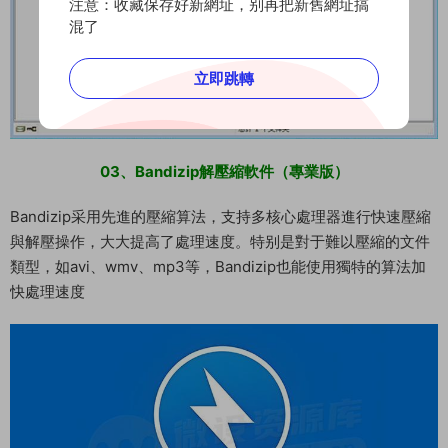
注意：收藏保存好新網址，别再把新舊網址搞
混了
立即跳轉
03、Bandizip解壓縮軟件（專業版）
Bandizip采用先進的壓縮算法，支持多核心處理器進行快速壓縮
與解壓操作，大大提高了處理速度。特别是對于難以壓縮的文件
類型，如avi、wmv、mp3等，Bandizip也能使用獨特的算法加
快處理速度