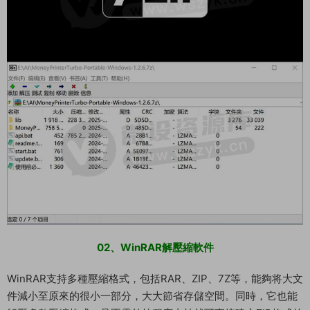
02、WinRAR解壓縮軟件
WinRAR支持多種壓縮格式，包括RAR、ZIP、7Z等，能夠将大文
件減小至原來的很小一部分，大大節省存儲空間。同時，它也能