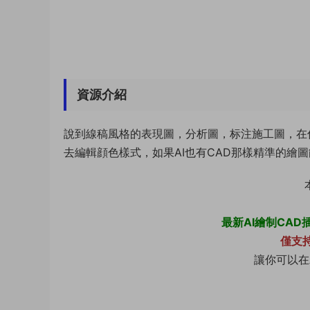
資源介紹
說到線稿風格的表現圖，分析圖，标注施工圖，在傳
去編輯顔色樣式，如果AI也有CAD那樣精準的繪
最新AI繪制CAD插
僅支持
讓你可以在