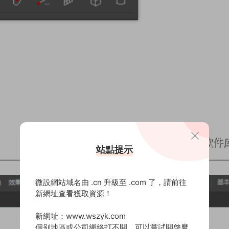
站點提示
微設網站域名由 .cn 升級至 .com 了，請前往
新網址查看獲取資源！
新網址：www.wszyk.com
個别地區或公司網絡打不開，可以嘗試開啓魔