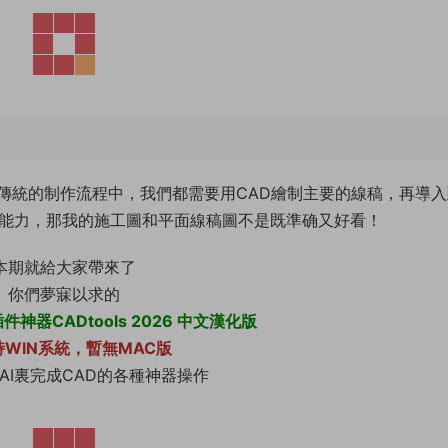
統的制作流程中，我們都需要用CAD繪制主要的線稿，再導入到
圖能力，那我的施工圖和平面線稿圖不是既準确又好看！
本期就給大家帶來了
你們夢寐以求的
件神器CADtools 2026 中文漢化版
WIN系統，暫無MAC版
AI裏完成CAD的各種神器操作