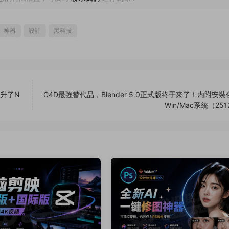
神器
設計
黑科技
提升了N
C4D最強替代品，Blender 5.0正式版終于來了！内附安
Win/Mac系統（251