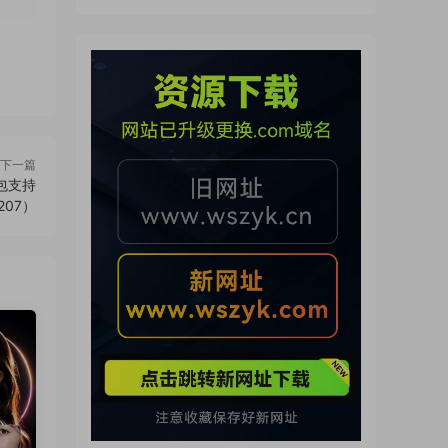
費使用（260724）
下一篇
裝包支持
207）