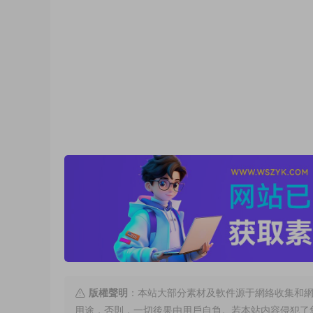
版權聲明
：本站大部分素材及軟件源于網絡收集和
用途，否則，一切後果由用戶自負。若本站内容侵犯了