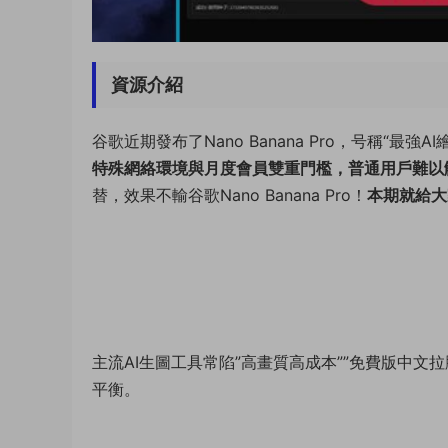
資源介紹
谷歌近期發布了Nano Banana Pro，号稱“最
特殊網絡環境與月度會員雙重門檻，普通用戶難以
替，效果不輸谷歌Nano Banana Pro！
本期就給大
主流AI生圖工具常陷”高畫質高成本””免費版中文拉
平衡。