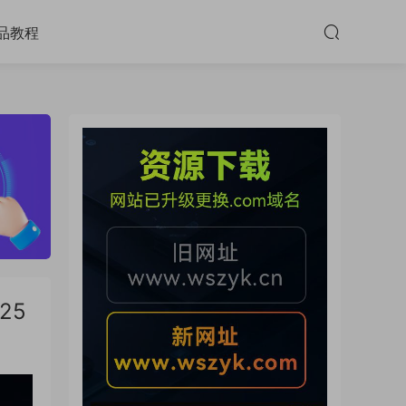
品教程
25