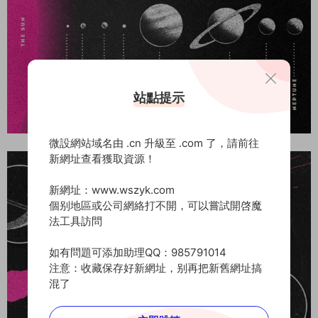
站點提示
微設網站域名由 .cn 升級至 .com 了，請前往
新網址查看獲取資源！
新網址：www.wszyk.com
個别地區或公司網絡打不開，可以嘗試開啓魔
法工具訪問
如有問題可添加助理QQ：985791014
注意：收藏保存好新網址，别再把新舊網址搞
混了