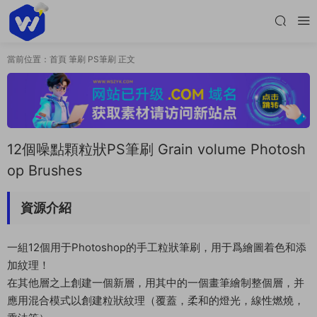
當前位置：
首頁
筆刷
PS筆刷
正文
12個噪點顆粒狀PS筆刷 Grain volume Photosh
op Brushes
資源介紹
一組12個用于Photoshop的手工粒狀筆刷，用于爲繪圖着色和添
加紋理！
在其他層之上創建一個新層，用其中的一個畫筆繪制整個層，并
應用混合模式以創建粒狀紋理（覆蓋，柔和的燈光，線性燃燒，