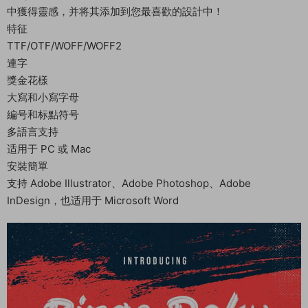
中獲得靈感，并将其添加到您最喜歡的設計中！
特征
TTF/OTF/WOFF/WOFF2
連字
獎金花樣
大寫和小寫字母
編号和标點符号
多語言支持
适用于 PC 或 Mac
安裝簡單
支持 Adob​​e Illustrator、Adobe Photoshop、Adobe
InDesign，也适用于 Microsoft Word