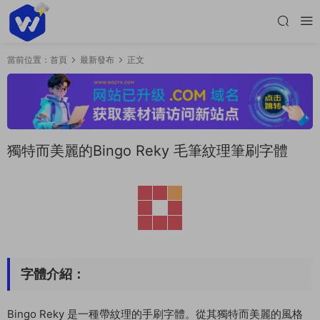
當前位置：
首頁
最新發布
正文
獨特而美麗的Bingo Reky 毛筆紋理筆刷字體
字體介紹：
Bingo Reky 是一種帶紋理的手刷字體。從其獨特而美麗的風格