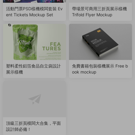
活動門票PSD樣機模闆套裝 Ev
帶場景可商用三折頁展示樣機
ent Tickets Mockup Set
Trifold Flyer Mockup
塑料柔性鋁箔食品自立袋設計
免費書籍包裝樣機展示 Free b
展示樣機
ook mockup
頂級三折頁模闆大合集，平面
設計師必備！