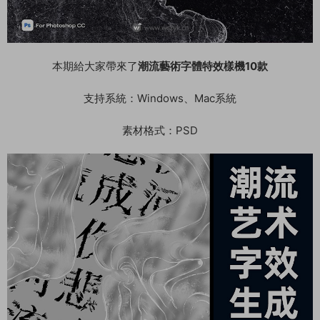
本期給大家帶來了
潮流藝術字體特效樣機10款
支持系統：Windows、Mac系統
素材格式：PSD