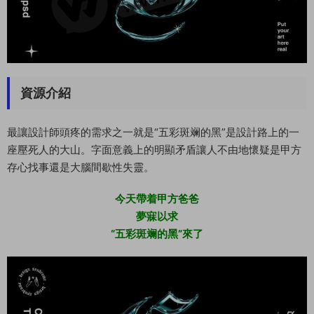
資源介紹
最讓設計師頭疼的需求之一就是“五彩斑斓的黑”是設計路上的一
座壓死人的大山。字面意義上的明顯矛盾讓人不由地懷疑是甲方
存心找事還是大腦間歇性失靈。
今天帶着甲方爸爸
夢寐以求
“五彩斑斓的黑”來了