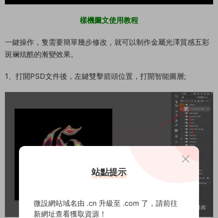
樣機圖文使用教程
一鍵操作，隻需要簡單幾步修改，就可以制作金屬光澤質感五彩
斑斓炫酷的漸變效果。
1、打開PSD文件後，左鍵雙擊箭頭位置，打開智能圖層;
站點提示
微設網站域名由 .cn 升級至 .com 了，請前往
新網址查看獲取資源！