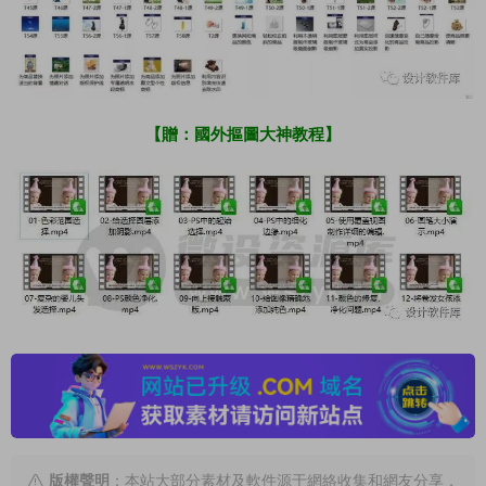
【贈：國外摳圖大神教程】
版權聲明
：本站大部分素材及軟件源于網絡收集和網友分享，