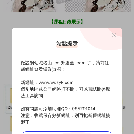
【課程目錄展示】
站點提示
微設網站域名由 .cn 升級至 .com 了，請前往
新網址查看獲取資源！
新網址：www.wszyk.com
個别地區或公司網絡打不開，可以嘗試開啓魔
法工具訪問
如有問題可添加助理QQ：985791014
注意：收藏保存好新網址，别再把新舊網址搞
混了