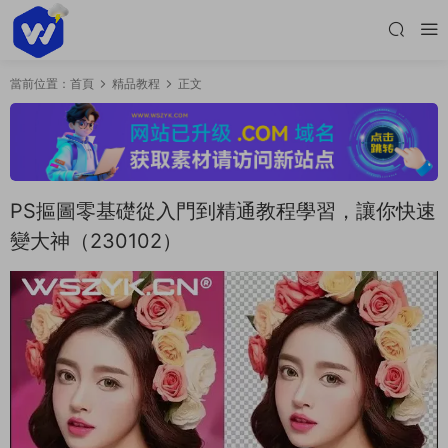
當前位置：
首頁
精品教程
正文
PS摳圖零基礎從入門到精通教程學習，讓你快速
變大神（230102）