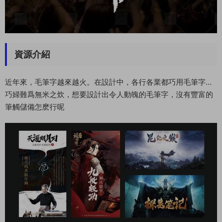
資源介紹
近年來，毛筆字越來越火。在設計中，各行各業都巧用毛筆字…
巧婦難爲無米之炊，想要設計出令人動魄的毛筆字，沒有豐富的
筆觸儲備怎麽行呢