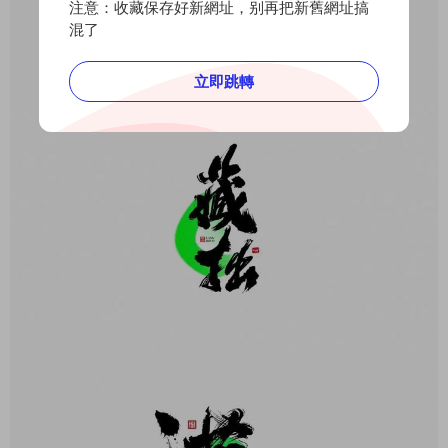
注意：收藏保存好新網址，别再把新舊網址搞
混了
立即跳轉