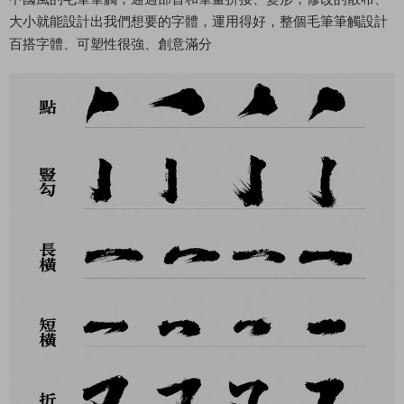
大小就能設計出我們想要的字體，運用得好，整個毛筆筆觸設計
百搭字體、可塑性很強、創意滿分