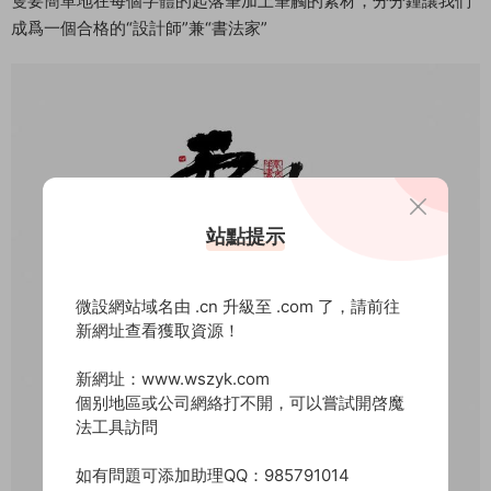
隻要簡單地在每個字體的起落筆加上筆觸的素材，分分鍾讓我們
成爲一個合格的“設計師”兼“書法家”
站點提示
微設網站域名由 .cn 升級至 .com 了，請前往
新網址查看獲取資源！
新網址：www.wszyk.com
個别地區或公司網絡打不開，可以嘗試開啓魔
法工具訪問
如有問題可添加助理QQ：985791014