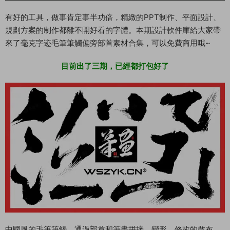
有好的工具，做事肯定事半功倍，精緻的PPT制作、平面設計、
規劃方案的制作都離不開好看的字體。本期設計軟件庫給大家帶
來了毫克字迹毛筆筆觸偏旁部首素材合集，可以免費商用哦~
目前出了三期，已經都打包好了
中國風的毛筆筆觸，通過部首和筆畫拼接、變形，修改的散布、